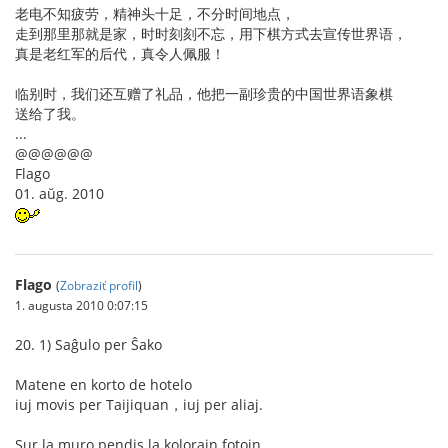
老电不知疲劳，精神头十足，不分时间地点，
走到那里那就是家，时时刻刻不忘，用下棋方式去宣传世界语，
真是老红军的后代，真令人佩服！
临别时，我们还互赠了礼品，他把一副珍贵的中国世界语象棋
送给了我。
...
@@@@@@
Flago
01. aŭg. 2010
Flago
(
Zobraziť profil
)
1. augusta 2010 0:07:15
20. 1) Saĝulo per Ŝako
Matene en korto de hotelo
iuj movis per Taijiquan，iuj per aliaj.
Sur la muro pendis la kolorajn fotojn，