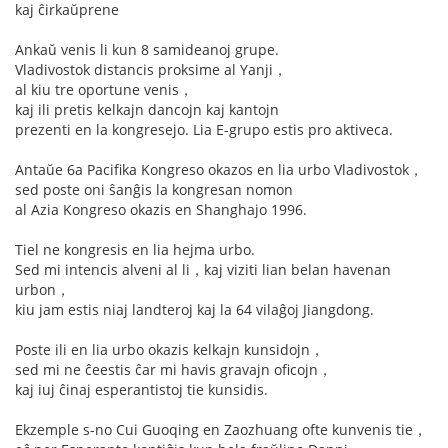
kaj ĉirkaŭprene
Ankaŭ venis li kun 8 samideanoj grupe.
Vladivostok distancis proksime al Yanji，
al kiu tre oportune venis，
kaj ili pretis kelkajn dancojn kaj kantojn
prezenti en la kongresejo. Lia E-grupo estis pro aktiveca.
Antaŭe 6a Pacifika Kongreso okazos en lia urbo Vladivostok，
sed poste oni ŝanĝis la kongresan nomon
al Azia Kongreso okazis en Shanghajo 1996.
Tiel ne kongresis en lia hejma urbo.
Sed mi intencis alveni al li，kaj viziti lian belan havenan
urbon，
kiu jam estis niaj landteroj kaj la 64 vilaĝoj Jiangdong.
Poste ili en lia urbo okazis kelkajn kunsidojn，
sed mi ne ĉeestis ĉar mi havis gravajn oficojn，
kaj iuj ĉinaj esperantistoj tie kunsidis.
Ekzemple s-no Cui Guoqing en Zaozhuang ofte kunvenis tie，