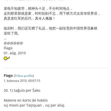
老电不知疲劳，精神头十足，不分时间地点，
走到那里那就是家，时时刻刻不忘，用下棋方式去宣传世界语，
真是老红军的后代，真令人佩服！
临别时，我们还互赠了礼品，他把一副珍贵的中国世界语象棋
送给了我。
...
@@@@@@
Flago
01. aŭg. 2010
Flago
(
Prikaz profila
)
1. kolovoza 2010. 00:07:15
20. 1) Saĝulo per Ŝako
Matene en korto de hotelo
iuj movis per Taijiquan，iuj per aliaj.