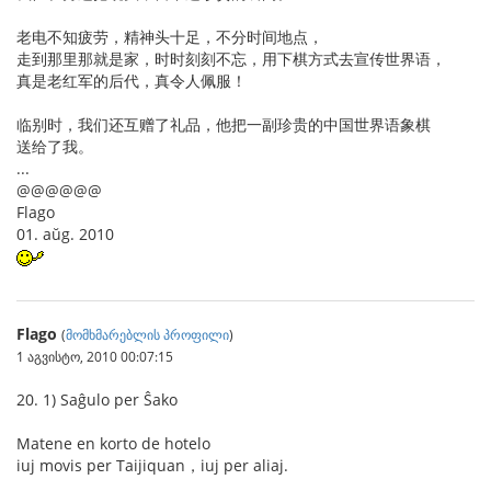
老电不知疲劳，精神头十足，不分时间地点，
走到那里那就是家，时时刻刻不忘，用下棋方式去宣传世界语，
真是老红军的后代，真令人佩服！
临别时，我们还互赠了礼品，他把一副珍贵的中国世界语象棋
送给了我。
...
@@@@@@
Flago
01. aŭg. 2010
Flago
(
მომხმარებლის პროფილი
)
1 აგვისტო, 2010 00:07:15
20. 1) Saĝulo per Ŝako
Matene en korto de hotelo
iuj movis per Taijiquan，iuj per aliaj.