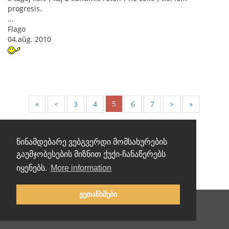
progresis.
...
Flago
04.aŭg. 2010
5
«
<
3
4
6
7
>
»
წინამდებარე ვებგვერდი მომსახურების
გაუმჯობესების მიზნით ქუქი-ჩანაწერებს
იყენებს.
More information
ვეთანხმები
ქართული