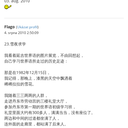
03. aŭg. 2010
Flago
(
Ukázat profil
)
4. srpna 2010 2:50:09
23.雪夜求学
我看着延吉世界语的图片展览，不由回想起，
自己学习世界语所走过的历史足迹：
那是在1982年12月15日，
我记得，那晚上，漆黑的天空中飘洒着
稀稀拉拉的雪花。
我随着三三两两的人群，
走进丹东市劳动宫的三楼礼堂大厅，
参加丹东市第一期的世界语初级学习班，
礼堂里面大约有300多人，满满当当，没有座位了。
两边和中间的过道都坐满了人，
连外面的走廊里，都站满了后来人。