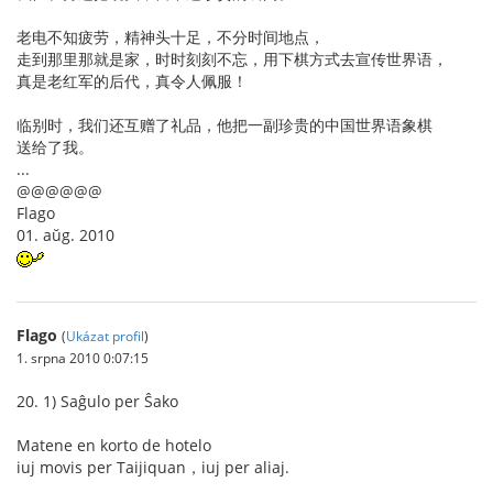
老电不知疲劳，精神头十足，不分时间地点，
走到那里那就是家，时时刻刻不忘，用下棋方式去宣传世界语，
真是老红军的后代，真令人佩服！
临别时，我们还互赠了礼品，他把一副珍贵的中国世界语象棋
送给了我。
...
@@@@@@
Flago
01. aŭg. 2010
Flago
(
Ukázat profil
)
1. srpna 2010 0:07:15
20. 1) Saĝulo per Ŝako
Matene en korto de hotelo
iuj movis per Taijiquan，iuj per aliaj.