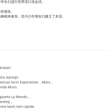
小学生们进行世界语口语会话。
好的朋友。
他俩都来参加，也与少年朋友们建立了友谊。
anqian
oĉis kantojn
omencas lerni Esperanton，Maro，
randa Muro.
r gazeto La Mondo，
ranetoj，
bone kanti iom rapide.