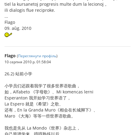
tiel la kursanetoj progresis multe dum la lecionoj，
ili dialogis flue reciproke.
...
Flago
09. aŭg. 2010
Flago
(
Переглянути профіль
)
10 серпня 2010 р. 01:58:04
26.2) 站前小学
小学员们还跟着我学了很多世界语歌曲，
如，Alfabeto 《字母歌》、Mi komencas lerni
Esperanton 我开始学习世界语了，
La Espero 就是《希望》之歌、
还有，En la Granda Muro《相会在长城脚下》、
Maro 《大海》等等一些世界语歌曲。
我也是先从 La Mondo《世界》杂志上，
自己简谱学来。哼哼熟练以后。