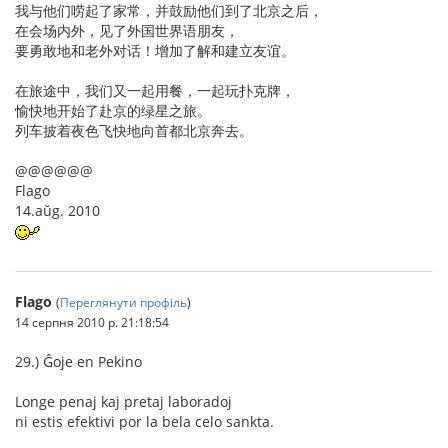
我与他们唠起了家常，并鼓励他们到了北京之后，
在会场内外，见了外国世界语朋友，
要勇敢地和老外对话！增加了解和建立友谊。
在旅途中，我们又一起用餐，一起玩扑克牌，
愉快地开始了赴京的绿星之旅。
列车披着夜色飞快地向首都北京奔去。
@@@@@@
Flago
14.aŭg. 2010
Flago
(
Переглянути профіль
)
14 серпня 2010 р. 21:18:54
29.) Ĝoje en Pekino
Longe penaj kaj pretaj laboradoj
ni estis efektivi por la bela celo sankta.