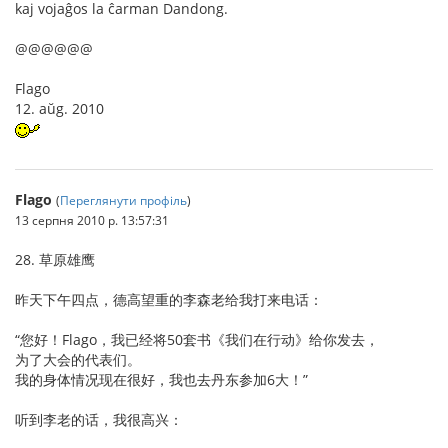
kaj vojaĝos la ĉarman Dandong.
@@@@@@
Flago
12. aŭg. 2010
Flago
(
Переглянути профіль
)
13 серпня 2010 р. 13:57:31
28. 草原雄鹰
昨天下午四点，德高望重的李森老给我打来电话：
“您好！Flago，我已经将50套书《我们在行动》给你发去，
为了大会的代表们。
我的身体情况现在很好，我也去丹东参加6大！”
听到李老的话，我很高兴：