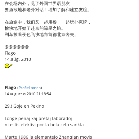
在会场内外，见了外国世界语朋友，
要勇敢地和老外对话！增加了解和建立友谊。
在旅途中，我们又一起用餐，一起玩扑克牌，
愉快地开始了赴京的绿星之旅。
列车披着夜色飞快地向首都北京奔去。
@@@@@@
Flago
14.aŭg. 2010
Flago
(
Profiel tonen
)
14 augustus 2010 21:18:54
29.) Ĝoje en Pekino
Longe penaj kaj pretaj laboradoj
ni estis efektivi por la bela celo sankta.
Marte 1986 la elemantejo Zhanqian movis