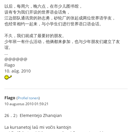
以后，每周六，晚六点，在市少儿图书馆，
设有专为我们开设的世界语会话角，
江边部队通讯营的孙志勇，砂轮厂的张起成两位世界语学友，
也经常相约一起来，与小学生们进行世界语口语会话。
不久，我们就成了最要好的朋友。
少年班一有什么活动，他俩都来参加，也与少年朋友们建立了友
谊。
...
@@@@@@
Flago
10. aŭg. 2010
Flago
(
Profiel tonen
)
10 augustus 2010 01:59:21
26．2）Elementejo Zhanqian
La kursanetoj laŭ mi voĉis kantojn