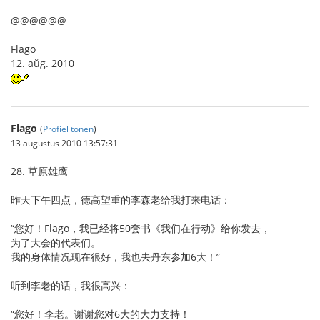
@@@@@@
Flago
12. aŭg. 2010
Flago
(
Profiel tonen
)
13 augustus 2010 13:57:31
28. 草原雄鹰
昨天下午四点，德高望重的李森老给我打来电话：
“您好！Flago，我已经将50套书《我们在行动》给你发去，
为了大会的代表们。
我的身体情况现在很好，我也去丹东参加6大！”
听到李老的话，我很高兴：
“您好！李老。谢谢您对6大的大力支持！