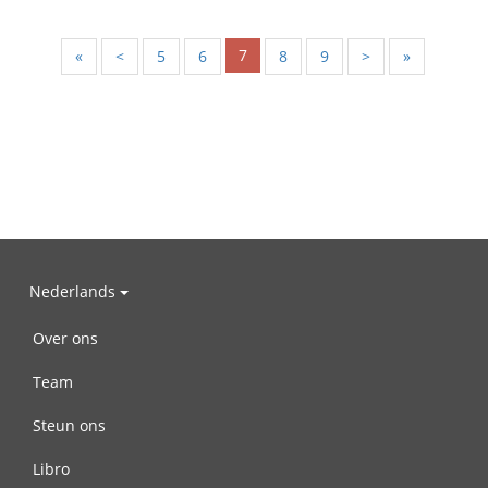
7
«
<
5
6
8
9
>
»
Nederlands
Over ons
Team
Steun ons
Libro