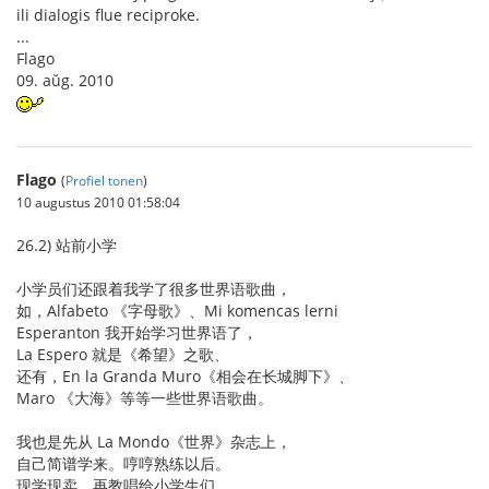
ili dialogis flue reciproke.
...
Flago
09. aŭg. 2010
Flago
(
Profiel tonen
)
10 augustus 2010 01:58:04
26.2) 站前小学
小学员们还跟着我学了很多世界语歌曲，
如，Alfabeto 《字母歌》、Mi komencas lerni
Esperanton 我开始学习世界语了，
La Espero 就是《希望》之歌、
还有，En la Granda Muro《相会在长城脚下》、
Maro 《大海》等等一些世界语歌曲。
我也是先从 La Mondo《世界》杂志上，
自己简谱学来。哼哼熟练以后。
现学现卖，再教唱给小学生们，