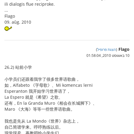
ili dialogis flue reciproke.
...
Flago
09. aŭg. 2010
Flago
(
הצגת פרופיל
)
10 באוגוסט 2010, 01:58:04
26.2) 站前小学
小学员们还跟着我学了很多世界语歌曲，
如，Alfabeto 《字母歌》、Mi komencas lerni
Esperanton 我开始学习世界语了，
La Espero 就是《希望》之歌、
还有，En la Granda Muro《相会在长城脚下》、
Maro 《大海》等等一些世界语歌曲。
我也是先从 La Mondo《世界》杂志上，
自己简谱学来。哼哼熟练以后。
现学现卖，再教唱给小学生们，