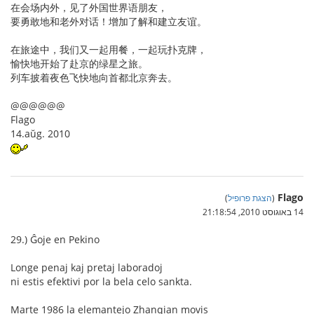
在会场内外，见了外国世界语朋友，
要勇敢地和老外对话！增加了解和建立友谊。
在旅途中，我们又一起用餐，一起玩扑克牌，
愉快地开始了赴京的绿星之旅。
列车披着夜色飞快地向首都北京奔去。
@@@@@@
Flago
14.aŭg. 2010
Flago
(
הצגת פרופיל
)
14 באוגוסט 2010, 21:18:54
29.) Ĝoje en Pekino
Longe penaj kaj pretaj laboradoj
ni estis efektivi por la bela celo sankta.
Marte 1986 la elemantejo Zhanqian movis