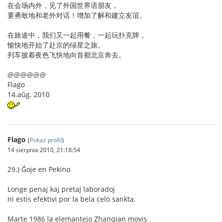
在会场内外，见了外国世界语朋友，
要勇敢地和老外对话！增加了解和建立友谊。
在旅途中，我们又一起用餐，一起玩扑克牌，
愉快地开始了赴京的绿星之旅。
列车披着夜色飞快地向首都北京奔去。
@@@@@@
Flago
14.aŭg. 2010
Flago
(
Pokaż profil
)
14 sierpnia 2010, 21:18:54
29.) Ĝoje en Pekino
Longe penaj kaj pretaj laboradoj
ni estis efektivi por la bela celo sankta.
Marte 1986 la elemantejo Zhanqian movis