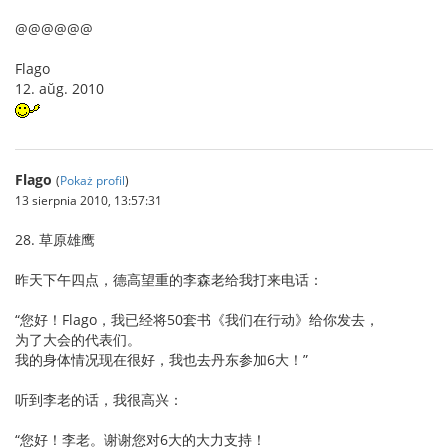
@@@@@@
Flago
12. aŭg. 2010
Flago
(
Pokaż profil
)
13 sierpnia 2010, 13:57:31
28. 草原雄鹰
昨天下午四点，德高望重的李森老给我打来电话：
“您好！Flago，我已经将50套书《我们在行动》给你发去，
为了大会的代表们。
我的身体情况现在很好，我也去丹东参加6大！”
听到李老的话，我很高兴：
“您好！李老。谢谢您对6大的大力支持！