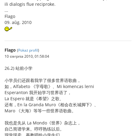
ili dialogis flue reciproke.
...
Flago
09. aŭg. 2010
Flago
(
Pokaż profil
)
10 sierpnia 2010, 01:58:04
26.2) 站前小学
小学员们还跟着我学了很多世界语歌曲，
如，Alfabeto 《字母歌》、Mi komencas lerni
Esperanton 我开始学习世界语了，
La Espero 就是《希望》之歌、
还有，En la Granda Muro《相会在长城脚下》、
Maro 《大海》等等一些世界语歌曲。
我也是先从 La Mondo《世界》杂志上，
自己简谱学来。哼哼熟练以后。
现学现卖，再教唱给小学生们，