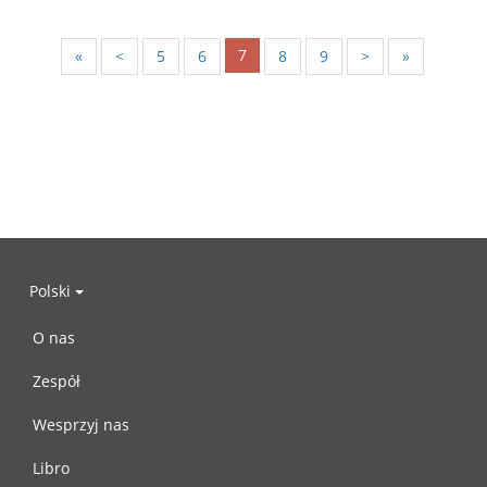
7
«
<
5
6
8
9
>
»
Polski
O nas
Zespół
Wesprzyj nas
Libro