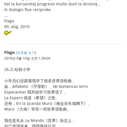
tiel la kursanetoj progresis multe dum la lecionoj，
ili dialogis flue reciproke.
...
Flago
09. aŭg. 2010
Flago
(
프로필 보기
)
2010년 8월 10일 오전 1:58:04
26.2) 站前小学
小学员们还跟着我学了很多世界语歌曲，
如，Alfabeto 《字母歌》、Mi komencas lerni
Esperanton 我开始学习世界语了，
La Espero 就是《希望》之歌、
还有，En la Granda Muro《相会在长城脚下》、
Maro 《大海》等等一些世界语歌曲。
我也是先从 La Mondo《世界》杂志上，
自己简谱学来。哼哼熟练以后。