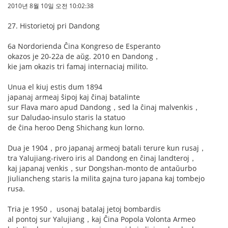
2010년 8월 10일 오전 10:02:38
27. Historietoj pri Dandong
6a Nordorienda Ĉina Kongreso de Esperanto
okazos je 20-22a de aŭg. 2010 en Dandong，
kie jam okazis tri famaj internaciaj milito.
Unua el kiuj estis dum 1894
japanaj armeaj ŝipoj kaj ĉinaj batalinte
sur Flava maro apud Dandong，sed la ĉinaj malvenkis，
sur Daludao-insulo staris la statuo
de ĉina heroo Deng Shichang kun lorno.
Dua je 1904，pro japanaj armeoj batali terure kun rusaj，
tra Yalujiang-rivero iris al Dandong en ĉinaj landteroj，
kaj japanaj venkis，sur Dongshan-monto de antaŭurbo
Jiuliancheng staris la milita gajna turo japana kaj tombejo
rusa.
Tria je 1950， usonaj batalaj jetoj bombardis
al pontoj sur Yalujiang，kaj Ĉina Popola Volonta Armeo