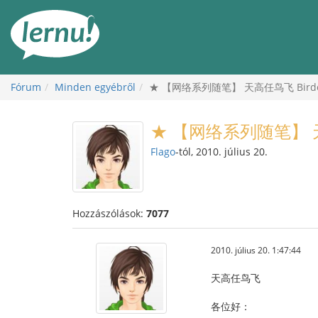
Tartalom
Fórum
Minden egyébről
★ 【网络系列随笔】 天高任鸟飞 Birdoj a
★ 【网络系列随笔】 天高任
Flago
-tól, 2010. július 20.
Hozzászólások:
7077
2010. július 20. 1:47:44
天高任鸟飞
各位好：