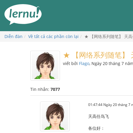
Đi
đến
phần
nội
dung
Diễn đàn
Về tất cả các phần còn lại
★ 【网络系列随笔】 天高任鸟飞 
★ 【网络系列随笔】 天高任
viết bởi
Flago
, Ngày 20 tháng 7 nă
Tin nhắn:
7077
01:47:44 Ngày 20 tháng 7
天高任鸟飞
各位好：