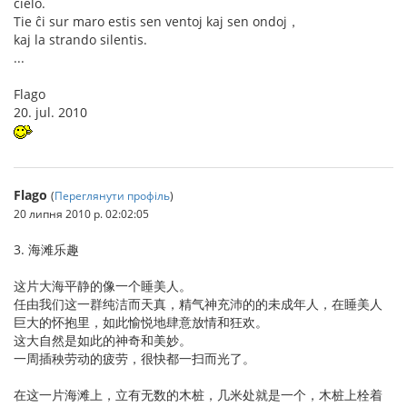
ĉielo.
Tie ĉi sur maro estis sen ventoj kaj sen ondoj，
kaj la strando silentis.
...
Flago
20. jul. 2010
Flago
(
Переглянути профіль
)
20 липня 2010 р. 02:02:05
3. 海滩乐趣
这片大海平静的像一个睡美人。
任由我们这一群纯洁而天真，精气神充沛的的未成年人，在睡美人
巨大的怀抱里，如此愉悦地肆意放情和狂欢。
这大自然是如此的神奇和美妙。
一周插秧劳动的疲劳，很快都一扫而光了。
在这一片海滩上，立有无数的木桩，几米处就是一个，木桩上栓着