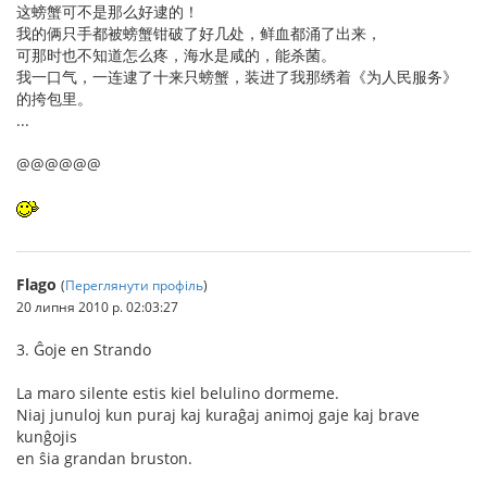
这螃蟹可不是那么好逮的！
我的俩只手都被螃蟹钳破了好几处，鲜血都涌了出来，
可那时也不知道怎么疼，海水是咸的，能杀菌。
我一口气，一连逮了十来只螃蟹，装进了我那绣着《为人民服务》
的挎包里。
...
@@@@@@
Flago
(
Переглянути профіль
)
20 липня 2010 р. 02:03:27
3. Ĝoje en Strando
La maro silente estis kiel belulino dormeme.
Niaj junuloj kun puraj kaj kuraĝaj animoj gaje kaj brave
kunĝojis
en ŝia grandan bruston.