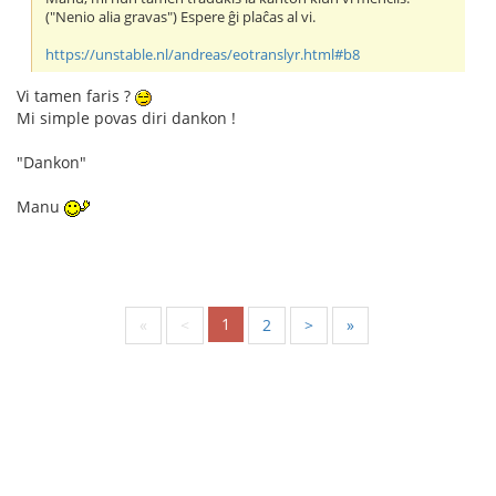
("Nenio alia gravas") Espere ĝi plaĉas al vi.
https://unstable.nl/andreas/eotranslyr.html#b8
Vi tamen faris ?
Mi simple povas diri dankon !
"Dankon"
Manu
1
«
<
2
>
»