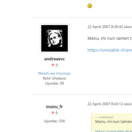
22 Aprili 2007 8:30:42 alasi
Manu, mi nun tamen tra
https://unstable.nl/a
andreasvc
0
Wasifu wa mtumiaji
Nchi: Uholanzi
Ujumbe: 30
22 Aprili 2007 8:43:12 alasi
manu_fr
6
andreasvc:
Ujumbe: 534
Manu, mi nun tamen tr
https://unstable.nl/