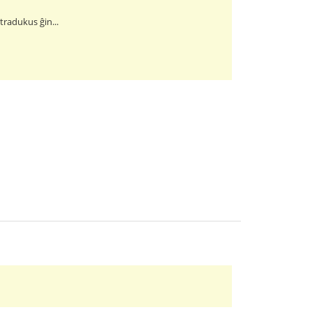
 tradukus ĝin...