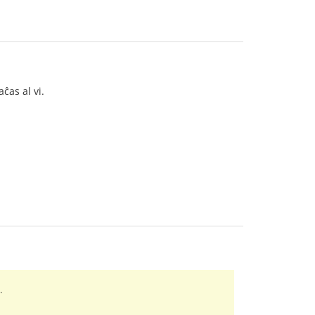
ĉas al vi.
.