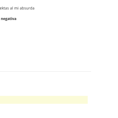
ektas al mi absurda
j
negativa