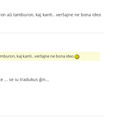
ron aŭ tamburon, kaj kanti.. verŝajne ne bona ideo
tamburon, kaj kanti.. verŝajne ne bona ideo
 ... se iu tradukus ĝin...