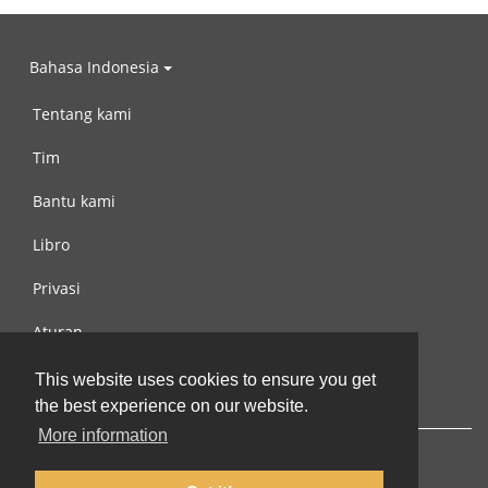
Bahasa Indonesia
Tentang kami
Tim
Bantu kami
Libro
Privasi
Aturan
Hubungi kami
This website uses cookies to ensure you get
the best experience on our website.
More information