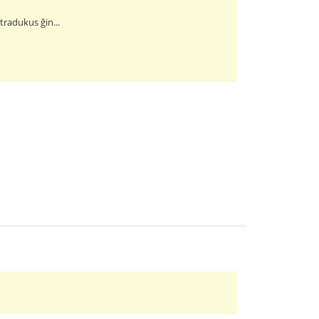
 tradukus ĝin...