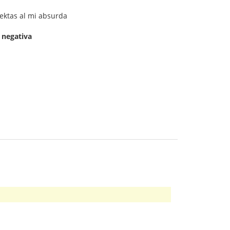
ektas al mi absurda
j
negativa