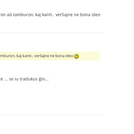
ron aŭ tamburon, kaj kanti.. verŝajne ne bona ideo
tamburon, kaj kanti.. verŝajne ne bona ideo
 ... se iu tradukus ĝin...