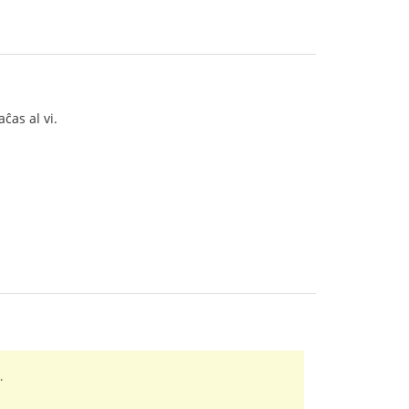
ĉas al vi.
.