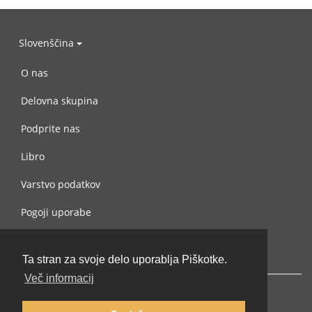
Slovenščina
O nas
Delovna skupina
Podprite nas
Libro
Varstvo podatkov
Pogoji uporabe
Navežite stik z nami
Ta stran za svoje delo uporablja Piškotke.
Več informacij