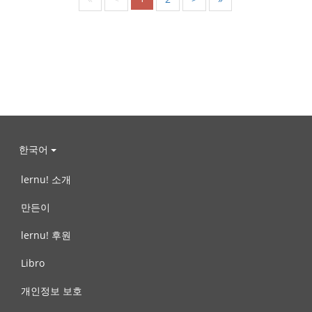
한국어
lernu! 소개
만든이
lernu! 후원
Libro
개인정보 보호