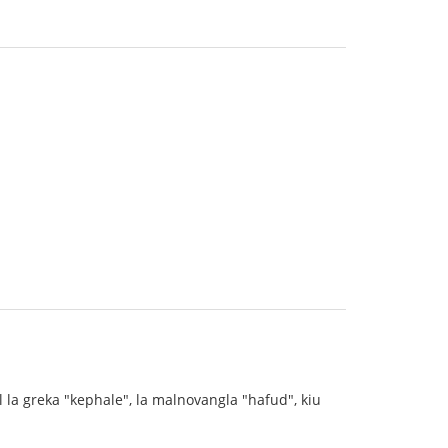
 la greka "kephale", la malnovangla "hafud", kiu