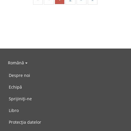
Română
Despre noi
Echipă
Sprijiniți-ne
Libro
Protecția datelor