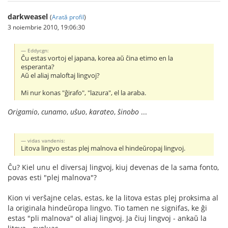
darkweasel
(
Arată profil
)
3 noiembrie 2010, 19:06:30
Eddycgn:
Ĉu estas vortoj el japana, korea aŭ ĉina etimo en la
esperanta?
Aŭ el aliaj maloftaj lingvoj?
Mi nur konas "ĝirafo", "lazura", el la araba.
Origamio
,
cunamo
,
uŝuo
,
karateo
,
ŝinobo
...
vidas vandenis:
Litova lingvo estas plej malnova el hindeŭropaj lingvoj.
Ĉu? Kiel unu el diversaj lingvoj, kiuj devenas de la sama fonto,
povas esti "plej malnova"?
Kion vi verŝajne celas, estas, ke la litova estas plej proksima al
la originala hindeŭropa lingvo. Tio tamen ne signifas, ke ĝi
estas "pli malnova" ol aliaj lingvoj. Ja ĉiuj lingvoj - ankaŭ la