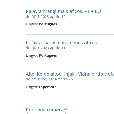
Palavra manĝi mais afixos, PT e EO
de QRU, 2023-aprilo-12
Lingvo:
Português
Palavra: paroli com alguns afixos.
de QRU, 2023-aprilo-11
Lingvo:
Português
Altol Koldo altoŭl Injaki. Vidna birdo vid
de
amigueo
, 2023-marto-25
Lingvo:
Esperanto
Por onde começar?