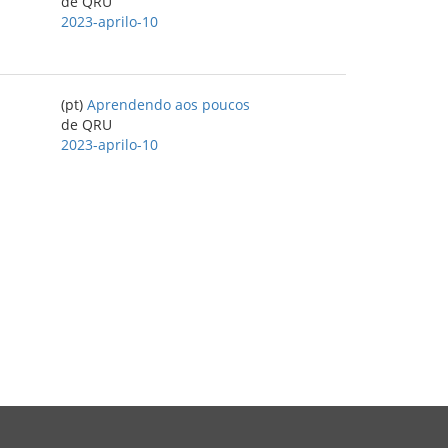
de QRU
2023-aprilo-10
(pt)
Aprendendo aos poucos
de QRU
2023-aprilo-10