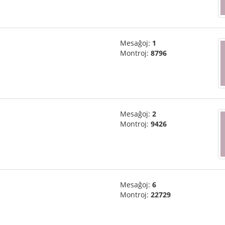
Mesaĝoj:
1
Montroj:
8796
Mesaĝoj:
2
Montroj:
9426
Mesaĝoj:
6
Montroj:
22729