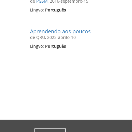
de
PGSM
, 2016-septembro-15
Lingvo:
Português
Aprendendo aos poucos
de QRU, 2023-aprilo-10
Lingvo:
Português