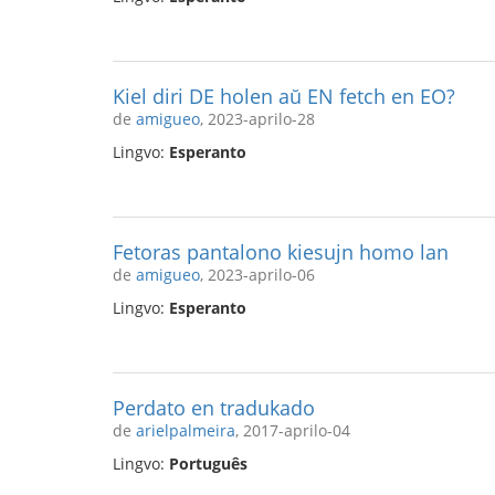
Kiel diri DE holen aŭ EN fetch en EO?
de
amigueo
, 2023-aprilo-28
Lingvo:
Esperanto
Fetoras pantalono kiesujn homo lan
de
amigueo
, 2023-aprilo-06
Lingvo:
Esperanto
Perdato en tradukado
de
arielpalmeira
, 2017-aprilo-04
Lingvo:
Português