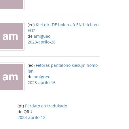
(eo)
Kiel diri DE holen aŭ EN fetch en
EO?
de
amigueo
2023-aprilo-28
(eo)
Fetoras pantalono kiesujn homo
lan
de
amigueo
2023-aprilo-16
(pt)
Perdato en tradukado
de QRU
2023-aprilo-12