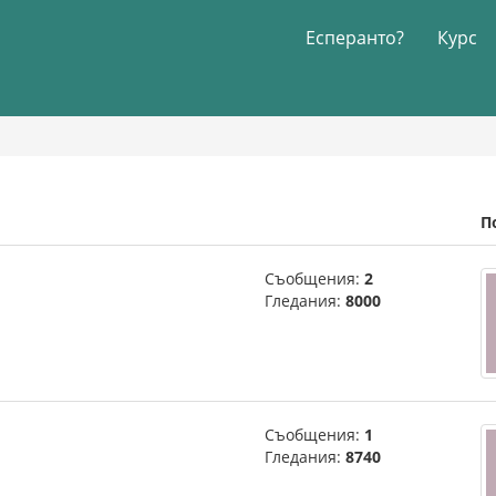
Есперанто?
Курс
П
Съобщения:
2
Гледания:
8000
Съобщения:
1
Гледания:
8740