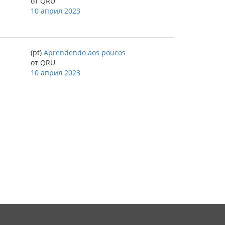
от QRU
10 април 2023
(pt)
Aprendendo aos poucos
от QRU
10 април 2023