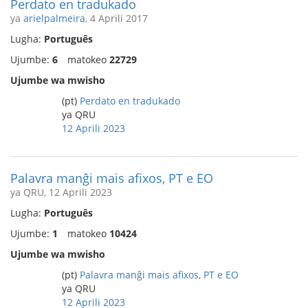
Perdato en tradukado
ya
arielpalmeira
, 4 Aprili 2017
Lugha:
Português
Ujumbe:
6
matokeo
22729
Ujumbe wa mwisho
(pt)
Perdato en tradukado
ya QRU
12 Aprili 2023
Palavra manĝi mais afixos, PT e EO
ya QRU, 12 Aprili 2023
Lugha:
Português
Ujumbe:
1
matokeo
10424
Ujumbe wa mwisho
(pt)
Palavra manĝi mais afixos, PT e EO
ya QRU
12 Aprili 2023