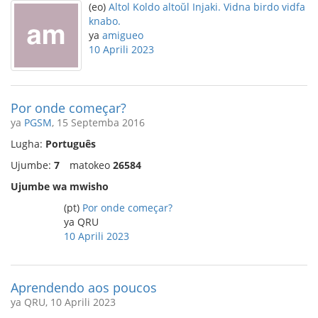
(eo)
Altol Koldo altoŭl Injaki. Vidna birdo vidfa
knabo.
ya
amigueo
10 Aprili 2023
Por onde começar?
ya
PGSM
, 15 Septemba 2016
Lugha:
Português
Ujumbe:
7
matokeo
26584
Ujumbe wa mwisho
(pt)
Por onde começar?
ya QRU
10 Aprili 2023
Aprendendo aos poucos
ya QRU, 10 Aprili 2023