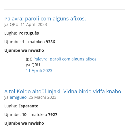
Palavra: paroli com alguns afixos.
ya QRU, 11 Aprili 2023
Lugha:
Português
Ujumbe:
1
matokeo
9356
Ujumbe wa mwisho
(pt)
Palavra: paroli com alguns afixos.
ya QRU
11 Aprili 2023
Altol Koldo altoŭl Injaki. Vidna birdo vidfa knabo.
ya
amigueo
, 25 Machi 2023
Lugha:
Esperanto
Ujumbe:
10
matokeo
7927
Ujumbe wa mwisho