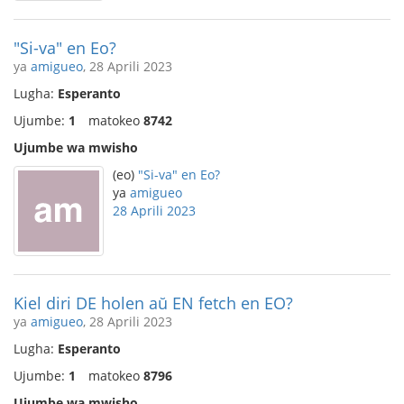
"Si-va" en Eo?
ya
amigueo
, 28 Aprili 2023
Lugha:
Esperanto
Ujumbe:
1
matokeo
8742
Ujumbe wa mwisho
(eo)
"Si-va" en Eo?
ya
amigueo
28 Aprili 2023
Kiel diri DE holen aŭ EN fetch en EO?
ya
amigueo
, 28 Aprili 2023
Lugha:
Esperanto
Ujumbe:
1
matokeo
8796
Ujumbe wa mwisho