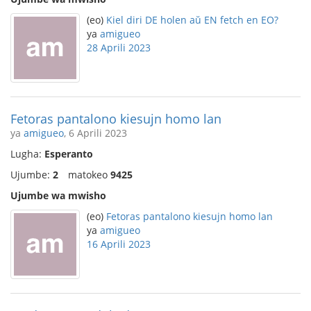
(eo)
Kiel diri DE holen aŭ EN fetch en EO?
ya
amigueo
28 Aprili 2023
Fetoras pantalono kiesujn homo lan
ya
amigueo
, 6 Aprili 2023
Lugha:
Esperanto
Ujumbe:
2
matokeo
9425
Ujumbe wa mwisho
(eo)
Fetoras pantalono kiesujn homo lan
ya
amigueo
16 Aprili 2023