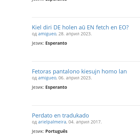
Kiel diri DE holen aŭ EN fetch en EO?
од
amigueo
, 28. април 2023.
Језик:
Esperanto
Fetoras pantalono kiesujn homo lan
од
amigueo
, 06. април 2023.
Језик:
Esperanto
Perdato en tradukado
од
arielpalmeira
, 04. април 2017.
Језик:
Português