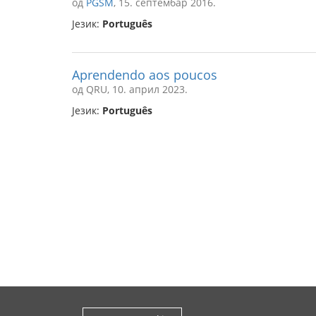
од
PGSM
, 15. септембар 2016.
Језик:
Português
Aprendendo aos poucos
од QRU, 10. април 2023.
Језик:
Português