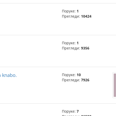
Поруке:
1
Прегледи:
10424
Поруке:
1
Прегледи:
9356
fa knabo.
Поруке:
10
Прегледи:
7926
Поруке:
7