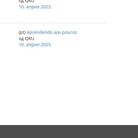
од QRU
10. април 2023.
(pt)
Aprendendo aos poucos
од QRU
10. април 2023.