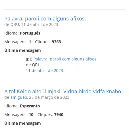
Palavra: paroli com alguns afixos.
de QRU, 11 de abril de 2023
Idioma:
Português
Mensagens:
1
Cliques:
9363
Última mensagem
(pt)
Palavra: paroli com alguns afixos.
de QRU
11 de abril de 2023
Altol Koldo altoŭl Injaki. Vidna birdo vidfa knabo.
de
amigueo
, 25 de março de 2023
Idioma:
Esperanto
Mensagens:
10
Cliques:
7940
Última mensagem