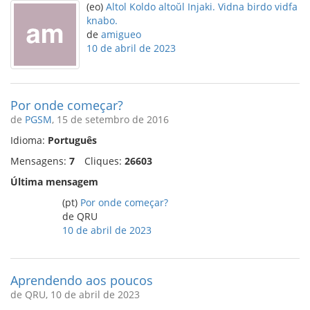
(eo)
Altol Koldo altoŭl Injaki. Vidna birdo vidfa
knabo.
de
amigueo
10 de abril de 2023
Por onde começar?
de
PGSM
, 15 de setembro de 2016
Idioma:
Português
Mensagens:
7
Cliques:
26603
Última mensagem
(pt)
Por onde começar?
de QRU
10 de abril de 2023
Aprendendo aos poucos
de QRU, 10 de abril de 2023