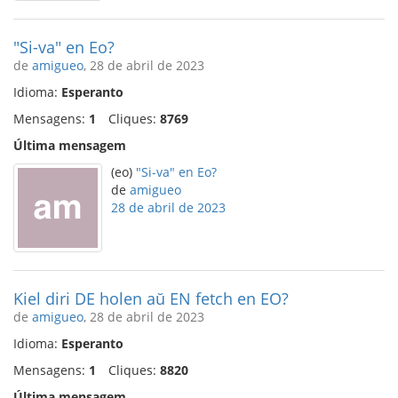
"Si-va" en Eo?
de
amigueo
, 28 de abril de 2023
Idioma:
Esperanto
Mensagens:
1
Cliques:
8769
Última mensagem
(eo)
"Si-va" en Eo?
de
amigueo
28 de abril de 2023
Kiel diri DE holen aŭ EN fetch en EO?
de
amigueo
, 28 de abril de 2023
Idioma:
Esperanto
Mensagens:
1
Cliques:
8820
Última mensagem