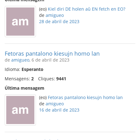
(eo)
Kiel diri DE holen aŭ EN fetch en EO?
de
amigueo
28 de abril de 2023
Fetoras pantalono kiesujn homo lan
de
amigueo
, 6 de abril de 2023
Idioma:
Esperanto
Mensagens:
2
Cliques:
9441
Última mensagem
(eo)
Fetoras pantalono kiesujn homo lan
de
amigueo
16 de abril de 2023