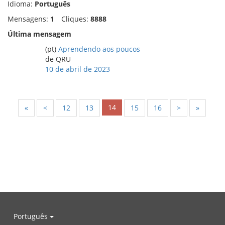
Idioma:
Português
Mensagens:
1
Cliques:
8888
Última mensagem
(pt)
Aprendendo aos poucos
de QRU
10 de abril de 2023
14
«
<
12
13
15
16
>
»
Português