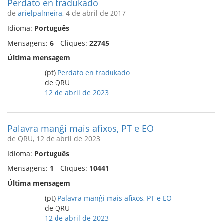
Perdato en tradukado
de
arielpalmeira
, 4 de abril de 2017
Idioma:
Português
Mensagens:
6
Cliques:
22745
Última mensagem
(pt)
Perdato en tradukado
de QRU
12 de abril de 2023
Palavra manĝi mais afixos, PT e EO
de QRU, 12 de abril de 2023
Idioma:
Português
Mensagens:
1
Cliques:
10441
Última mensagem
(pt)
Palavra manĝi mais afixos, PT e EO
de QRU
12 de abril de 2023