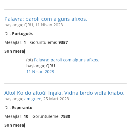
Palavra: paroli com alguns afixos.
başlangıç QRU, 11 Nisan 2023
Dil:
Português
Mesajlar:
1
Görüntüleme:
9357
Son mesaj
(pt)
Palavra: paroli com alguns afixos.
başlangıç QRU
11 Nisan 2023
Altol Koldo altoŭl Injaki. Vidna birdo vidfa knabo.
başlangıç
amigueo
, 25 Mart 2023
Dil:
Esperanto
Mesajlar:
10
Görüntüleme:
7930
Son mesaj