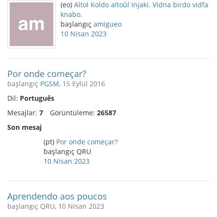
(eo)
Altol Koldo altoŭl Injaki. Vidna birdo vidfa
knabo.
başlangıç
amigueo
10 Nisan 2023
Por onde começar?
başlangıç
PGSM
, 15 Eylül 2016
Dil:
Português
Mesajlar:
7
Görüntüleme:
26587
Son mesaj
(pt)
Por onde começar?
başlangıç QRU
10 Nisan 2023
Aprendendo aos poucos
başlangıç QRU, 10 Nisan 2023