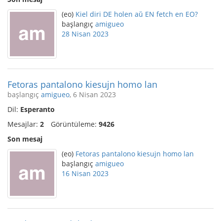
(eo)
Kiel diri DE holen aŭ EN fetch en EO?
başlangıç
amigueo
28 Nisan 2023
Fetoras pantalono kiesujn homo lan
başlangıç
amigueo
, 6 Nisan 2023
Dil:
Esperanto
Mesajlar:
2
Görüntüleme:
9426
Son mesaj
(eo)
Fetoras pantalono kiesujn homo lan
başlangıç
amigueo
16 Nisan 2023