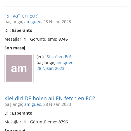
"Si-va" en Eo?
başlangıç
amigueo
, 28 Nisan 2023
Dil:
Esperanto
Mesajlar:
1
Görüntüleme:
8745
Son mesaj
(eo)
"Si-va" en Eo?
başlangıç
amigueo
28 Nisan 2023
Kiel diri DE holen aŭ EN fetch en EO?
başlangıç
amigueo
, 28 Nisan 2023
Dil:
Esperanto
Mesajlar:
1
Görüntüleme:
8796
Son mesaj