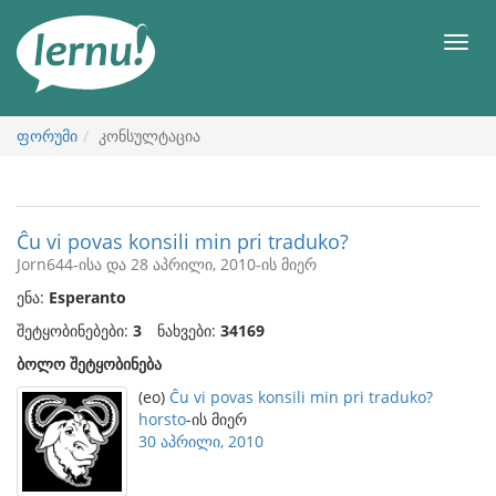
შინაარსის
ნახვა
მენიუ
ფორუმი
კონსულტაცია
Ĉu vi povas konsili min pri traduko?
Jorn644-ისა და 28 აპრილი, 2010-ის მიერ
ენა:
Esperanto
შეტყობინებები:
3
ნახვები:
34169
ბოლო შეტყობინება
(eo)
Ĉu vi povas konsili min pri traduko?
horsto
-ის მიერ
30 აპრილი, 2010