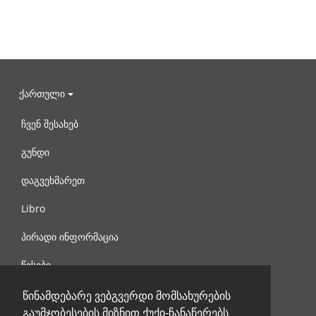
ქართული
ჩვენ შესახებ
გუნდი
დაგვეხმარეთ
Libro
პირადი ინფორმაცია
წესები
დაგვიკავშირდით
წინამდებარე ვებგვერდი მომსახურების
გაუმჯობესების მიზნით ქუქი-ჩანაწერებს