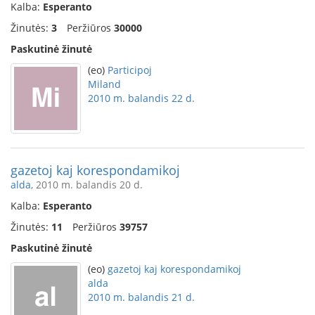
Kalba:
Esperanto
Žinutės:
3
Peržiūros
30000
Paskutinė žinutė
(eo)
Participoj
Miland
2010 m. balandis 22 d.
gazetoj kaj korespondamikoj
alda
, 2010 m. balandis 20 d.
Kalba:
Esperanto
Žinutės:
11
Peržiūros
39757
Paskutinė žinutė
(eo)
gazetoj kaj korespondamikoj
alda
2010 m. balandis 21 d.