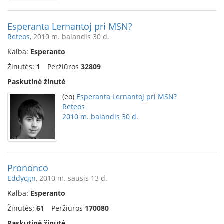
Esperanta Lernantoj pri MSN?
Reteos
, 2010 m. balandis 30 d.
Kalba:
Esperanto
Žinutės:
1
Peržiūros
32809
Paskutinė žinutė
(eo)
Esperanta Lernantoj pri MSN?
Reteos
2010 m. balandis 30 d.
Prononco
Eddycgn
, 2010 m. sausis 13 d.
Kalba:
Esperanto
Žinutės:
61
Peržiūros
170080
Paskutinė žinutė