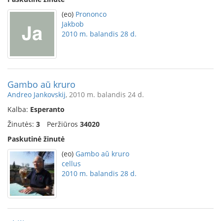
(eo)
Prononco
Jakbob
2010 m. balandis 28 d.
Gambo aŭ kruro
Andreo Jankovskij
, 2010 m. balandis 24 d.
Kalba:
Esperanto
Žinutės:
3
Peržiūros
34020
Paskutinė žinutė
(eo)
Gambo aŭ kruro
cellus
2010 m. balandis 28 d.