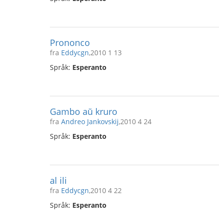
Prononco
fra
Eddycgn
,2010 1 13
Språk:
Esperanto
Gambo aŭ kruro
fra
Andreo Jankovskij
,2010 4 24
Språk:
Esperanto
al ili
fra
Eddycgn
,2010 4 22
Språk:
Esperanto