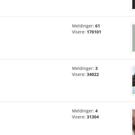
Meldinger:
61
Visere:
170101
Meldinger:
3
Visere:
34022
Meldinger:
4
Visere:
31304