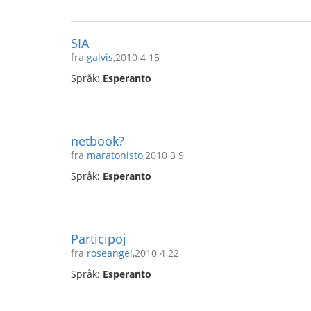
SIA
fra
galvis
,2010 4 15
Språk:
Esperanto
netbook?
fra
maratonisto
,2010 3 9
Språk:
Esperanto
Participoj
fra
roseangel
,2010 4 22
Språk:
Esperanto