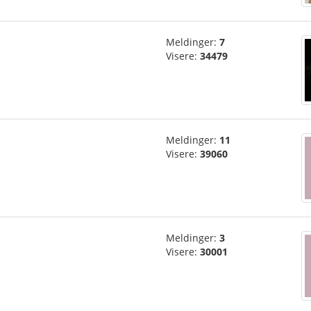
Meldinger:
7
Visere:
34479
Meldinger:
11
Visere:
39060
Meldinger:
3
Visere:
30001