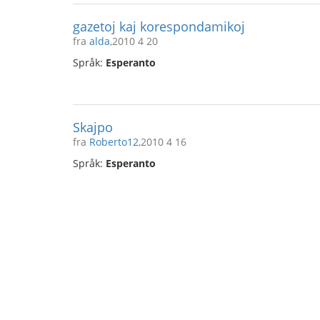
gazetoj kaj korespondamikoj
fra
alda
,2010 4 20
Språk:
Esperanto
Skajpo
fra
Roberto12
,2010 4 16
Språk:
Esperanto