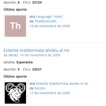
Aportes:
6
Clics:
33124
Último aporte
(eo)
Language "rules".
de
TheBlackLilith
19 de noviembre de 2009
Estanta maldormata alvoku al mi
de
okratz
, 16 de noviembre de 2009
Idioma:
Esperanto
Aportes:
5
Clics:
33531
Último aporte
(eo)
Estanta maldormata alvoku al mi
de
horsto
17 de noviembre de 2009