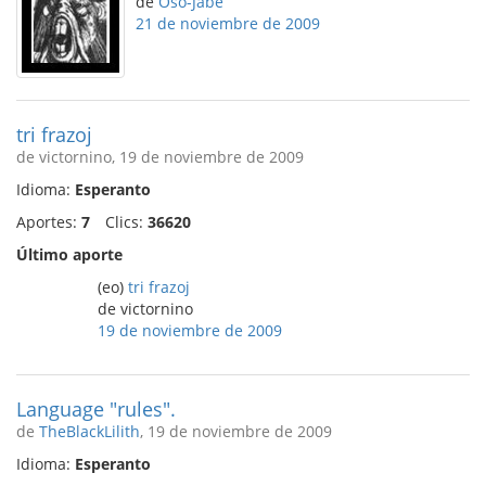
de
Oŝo-Jabe
21 de noviembre de 2009
tri frazoj
de victornino, 19 de noviembre de 2009
Idioma:
Esperanto
Aportes:
7
Clics:
36620
Último aporte
(eo)
tri frazoj
de victornino
19 de noviembre de 2009
Language "rules".
de
TheBlackLilith
, 19 de noviembre de 2009
Idioma:
Esperanto