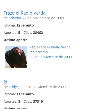
Frazo el Radio Verda
de
arkadio
, 22 de noviembre de 2009
Idioma:
Esperanto
Aportes:
5
Clics:
38462
Último aporte
(eo)
Frazo el Radio Verda
de
arkadio
22 de noviembre de 2009
ĝi
de
Eddycgn
, 22 de noviembre de 2009
Idioma:
Esperanto
Aportes:
3
Clics:
37310
Último aporte