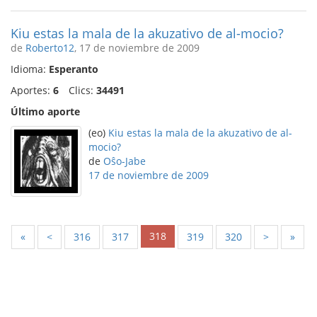
Kiu estas la mala de la akuzativo de al-mocio?
de
Roberto12
, 17 de noviembre de 2009
Idioma:
Esperanto
Aportes:
6
Clics:
34491
Último aporte
(eo)
Kiu estas la mala de la akuzativo de al-
mocio?
de
Oŝo-Jabe
17 de noviembre de 2009
318
«
<
316
317
319
320
>
»