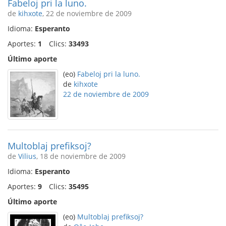
Fabeloj pri la luno.
de
kihxote
, 22 de noviembre de 2009
Idioma:
Esperanto
Aportes:
1
Clics:
33493
Último aporte
(eo)
Fabeloj pri la luno.
de
kihxote
22 de noviembre de 2009
Multoblaj prefiksoj?
de
Vilius
, 18 de noviembre de 2009
Idioma:
Esperanto
Aportes:
9
Clics:
35495
Último aporte
(eo)
Multoblaj prefiksoj?