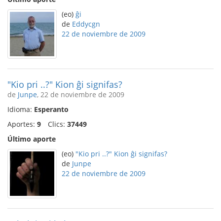
(eo)
ĝi
de
Eddycgn
22 de noviembre de 2009
"Kio pri ..?" Kion ĝi signifas?
de
Junpe
, 22 de noviembre de 2009
Idioma:
Esperanto
Aportes:
9
Clics:
37449
Último aporte
(eo)
"Kio pri ..?" Kion ĝi signifas?
de
Junpe
22 de noviembre de 2009