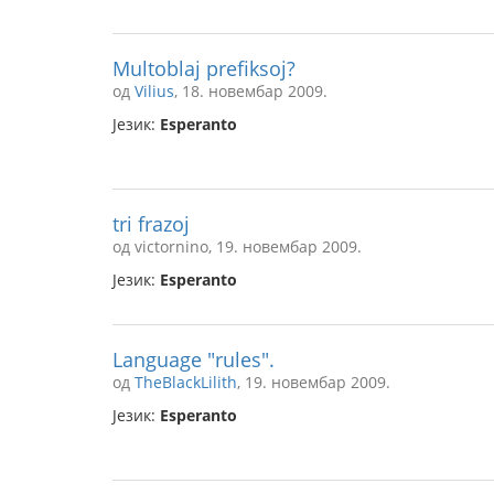
Multoblaj prefiksoj?
од
Vilius
, 18. новембар 2009.
Језик:
Esperanto
tri frazoj
од victornino, 19. новембар 2009.
Језик:
Esperanto
Language "rules".
од
TheBlackLilith
, 19. новембар 2009.
Језик:
Esperanto