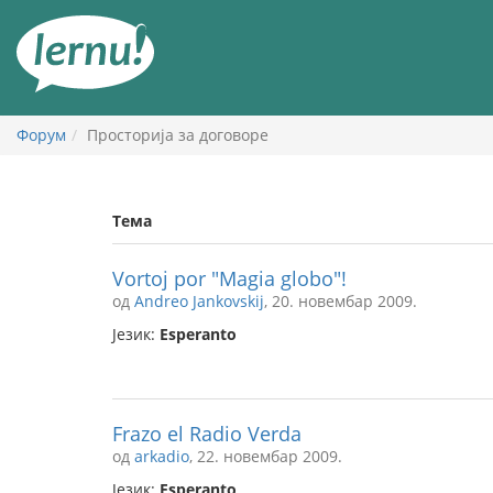
У
садржају
Форум
Просторија за договоре
Тема
Vortoj por "Magia globo"!
од
Andreo Jankovskij
, 20. новембар 2009.
Језик:
Esperanto
Frazo el Radio Verda
од
arkadio
, 22. новембар 2009.
Језик:
Esperanto