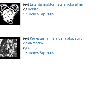
(eo)
Estanta maldormata alvoku al mi
од
horsto
17. новембар 2009.
(eo)
Kiu estas la mala de la akuzativo
de al-mocio?
од
Oŝo-Jabe
17. новембар 2009.