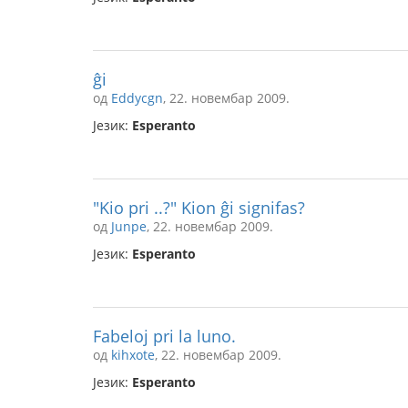
ĝi
од
Eddycgn
, 22. новембар 2009.
Језик:
Esperanto
"Kio pri ..?" Kion ĝi signifas?
од
Junpe
, 22. новембар 2009.
Језик:
Esperanto
Fabeloj pri la luno.
од
kihxote
, 22. новембар 2009.
Језик:
Esperanto