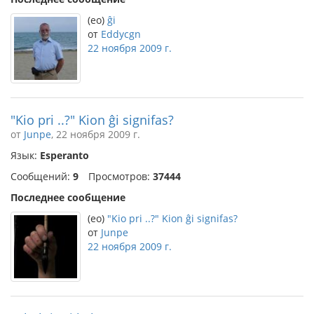
(eo)
ĝi
от
Eddycgn
22 ноября 2009 г.
"Kio pri ..?" Kion ĝi signifas?
от
Junpe
, 22 ноября 2009 г.
Язык:
Esperanto
Сообщений:
9
Просмотров:
37444
Последнее сообщение
(eo)
"Kio pri ..?" Kion ĝi signifas?
от
Junpe
22 ноября 2009 г.