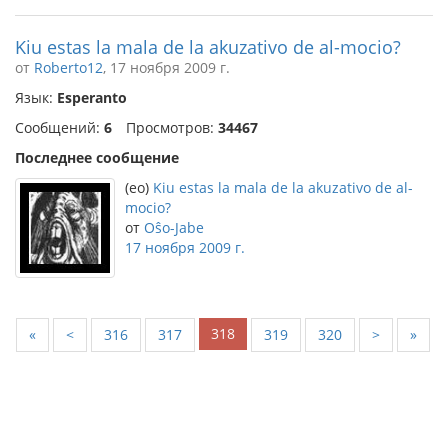
Kiu estas la mala de la akuzativo de al-mocio?
от
Roberto12
, 17 ноября 2009 г.
Язык:
Esperanto
Сообщений:
6
Просмотров:
34467
Последнее сообщение
(eo)
Kiu estas la mala de la akuzativo de al-
mocio?
от
Oŝo-Jabe
17 ноября 2009 г.
318
«
<
316
317
319
320
>
»