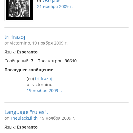
от
Oŝo-Jabe
21 ноября 2009 г.
tri frazoj
от victornino, 19 ноября 2009 г.
Язык:
Esperanto
Сообщений:
7
Просмотров:
36610
Последнее сообщение
(eo)
tri frazoj
от victornino
19 ноября 2009 г.
Language "rules".
от
TheBlackLilith
, 19 ноября 2009 г.
Язык:
Esperanto