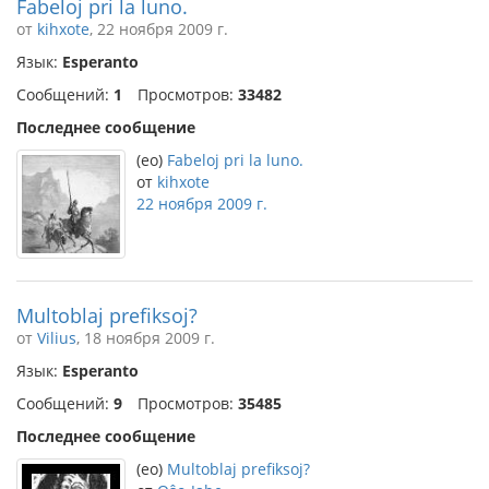
Fabeloj pri la luno.
от
kihxote
, 22 ноября 2009 г.
Язык:
Esperanto
Сообщений:
1
Просмотров:
33482
Последнее сообщение
(eo)
Fabeloj pri la luno.
от
kihxote
22 ноября 2009 г.
Multoblaj prefiksoj?
от
Vilius
, 18 ноября 2009 г.
Язык:
Esperanto
Сообщений:
9
Просмотров:
35485
Последнее сообщение
(eo)
Multoblaj prefiksoj?