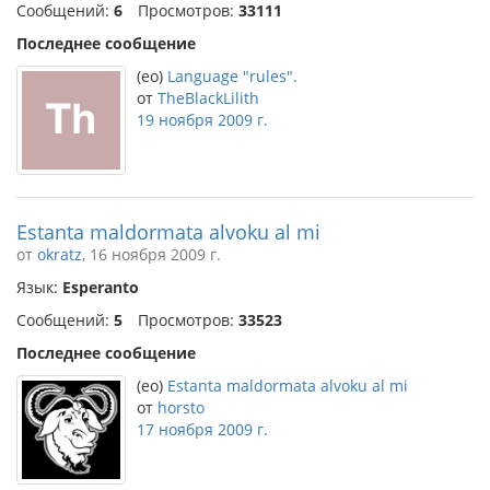
Сообщений:
6
Просмотров:
33111
Последнее сообщение
(eo)
Language "rules".
от
TheBlackLilith
19 ноября 2009 г.
Estanta maldormata alvoku al mi
от
okratz
, 16 ноября 2009 г.
Язык:
Esperanto
Сообщений:
5
Просмотров:
33523
Последнее сообщение
(eo)
Estanta maldormata alvoku al mi
от
horsto
17 ноября 2009 г.