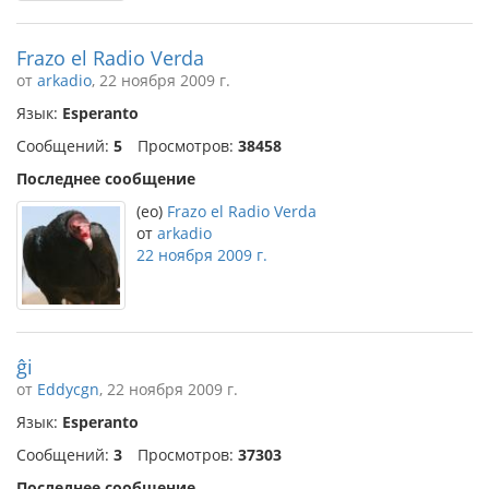
Frazo el Radio Verda
от
arkadio
, 22 ноября 2009 г.
Язык:
Esperanto
Сообщений:
5
Просмотров:
38458
Последнее сообщение
(eo)
Frazo el Radio Verda
от
arkadio
22 ноября 2009 г.
ĝi
от
Eddycgn
, 22 ноября 2009 г.
Язык:
Esperanto
Сообщений:
3
Просмотров:
37303
Последнее сообщение