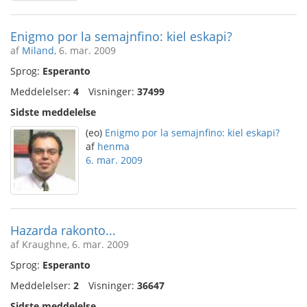
Enigmo por la semajnfino: kiel eskapi?
af
Miland
, 6. mar. 2009
Sprog:
Esperanto
Meddelelser:
4
Visninger:
37499
Sidste meddelelse
(eo)
Enigmo por la semajnfino: kiel eskapi?
af
henma
6. mar. 2009
Hazarda rakonto...
af Kraughne, 6. mar. 2009
Sprog:
Esperanto
Meddelelser:
2
Visninger:
36647
Sidste meddelelse