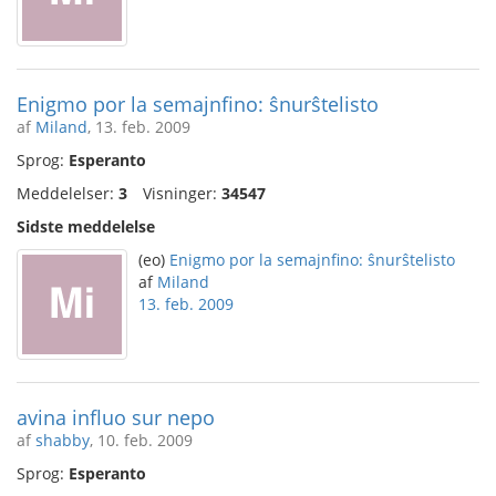
Enigmo por la semajnfino: ŝnurŝtelisto
af
Miland
, 13. feb. 2009
Sprog:
Esperanto
Meddelelser:
3
Visninger:
34547
Sidste meddelelse
(eo)
Enigmo por la semajnfino: ŝnurŝtelisto
af
Miland
13. feb. 2009
avina influo sur nepo
af
shabby
, 10. feb. 2009
Sprog:
Esperanto