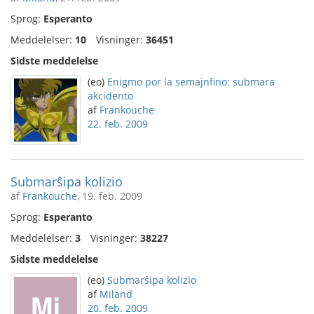
Sprog:
Esperanto
Meddelelser:
10
Visninger:
36451
Sidste meddelelse
(eo)
Enigmo por la semajnfino: submara
akcidento
af
Frankouche
22. feb. 2009
Submarŝipa kolizio
af
Frankouche
, 19. feb. 2009
Sprog:
Esperanto
Meddelelser:
3
Visninger:
38227
Sidste meddelelse
(eo)
Submarŝipa kolizio
af
Miland
20. feb. 2009