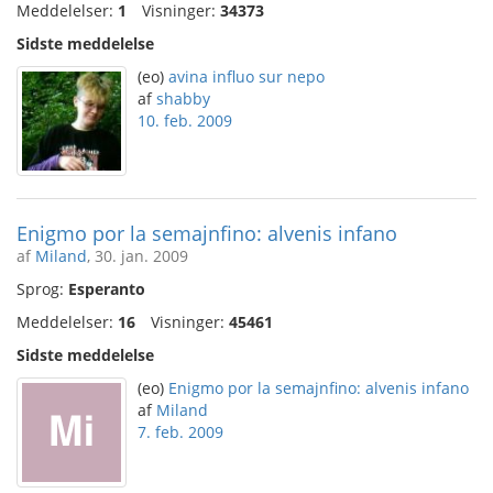
Meddelelser:
1
Visninger:
34373
Sidste meddelelse
(eo)
avina influo sur nepo
af
shabby
10. feb. 2009
Enigmo por la semajnfino: alvenis infano
af
Miland
, 30. jan. 2009
Sprog:
Esperanto
Meddelelser:
16
Visninger:
45461
Sidste meddelelse
(eo)
Enigmo por la semajnfino: alvenis infano
af
Miland
7. feb. 2009