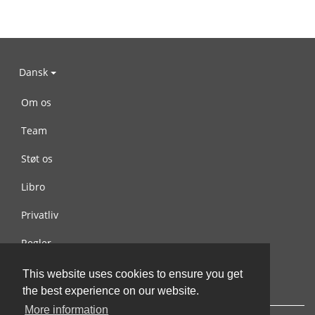
Dansk
Om os
Team
Støt os
Libro
Privatliv
Regler
Kontakt os
This website uses cookies to ensure you get
the best experience on our website.
More information