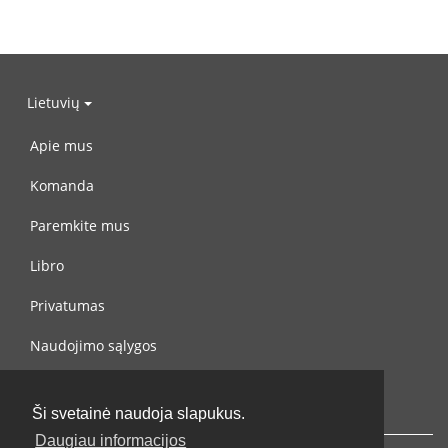
Lietuvių
Apie mus
Komanda
Paremkite mus
Libro
Privatumas
Naudojimo sąlygos
Susisiekite su mumis
Ši svetainė naudoja slapukus.
Daugiau informacijos