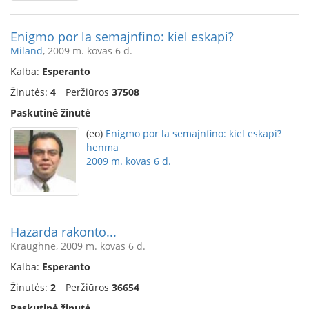
Enigmo por la semajnfino: kiel eskapi?
Miland
, 2009 m. kovas 6 d.
Kalba:
Esperanto
Žinutės:
4
Peržiūros
37508
Paskutinė žinutė
(eo)
Enigmo por la semajnfino: kiel eskapi?
henma
2009 m. kovas 6 d.
Hazarda rakonto...
Kraughne, 2009 m. kovas 6 d.
Kalba:
Esperanto
Žinutės:
2
Peržiūros
36654
Paskutinė žinutė