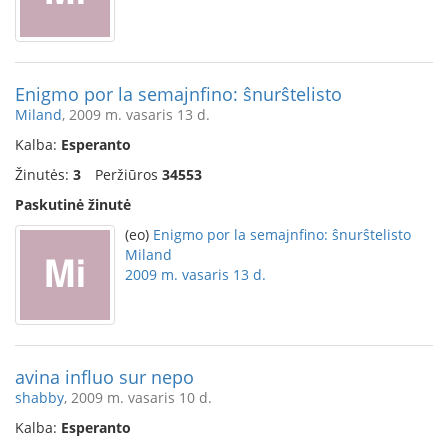
Enigmo por la semajnfino: ŝnurŝtelisto
Miland
, 2009 m. vasaris 13 d.
Kalba:
Esperanto
Žinutės:
3
Peržiūros
34553
Paskutinė žinutė
(eo)
Enigmo por la semajnfino: ŝnurŝtelisto
Miland
2009 m. vasaris 13 d.
avina influo sur nepo
shabby
, 2009 m. vasaris 10 d.
Kalba:
Esperanto