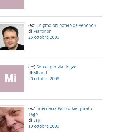
(eo)
Enigmo pri botelo de venono )
di
Martinbr
25 ottobre 2008
(eo)
Ŝercoj per via lingvo
di
Miland
20 ottobre 2008
(eo)
Internacia Parolu-kiel-pirato
Tago
di
Espi
19 ottobre 2008