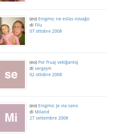
(eo)
Enigmo: ne estas novaĝo
di
Filu
07 ottobre 2008
(eo)
Por fruaj vekiĝantoj
di
sergejm
02 ottobre 2008
(eo)
Enigmo: Je via sano
di
Miland
27 settembre 2008