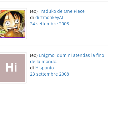
(eo)
Traduko de One Piece
di
dirtmonkeyAL
24 settembre 2008
(eo)
Enigmo: dum ni atendas la fino
de la mondo.
di
Hispanio
23 settembre 2008