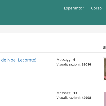
Esperanto?
Corso
U
ta de Noel Lecomte)
Messaggi:
6
Visualizzazioni:
35016
Messaggi:
13
Visualizzazioni:
42908