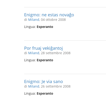
Enigmo: ne estas novaĝo
di
Miland
, 04 ottobre 2008
Lingua:
Esperanto
Por fruaj vekiĝantoj
di
Miland
, 28 settembre 2008
Lingua:
Esperanto
Enigmo: Je via sano
di
Miland
, 26 settembre 2008
Lingua:
Esperanto