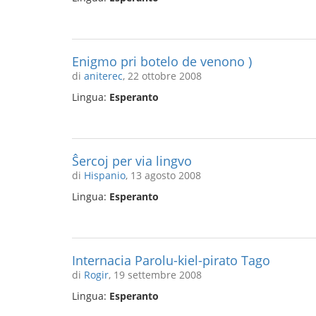
Enigmo pri botelo de venono )
di
aniterec
, 22 ottobre 2008
Lingua:
Esperanto
Ŝercoj per via lingvo
di
Hispanio
, 13 agosto 2008
Lingua:
Esperanto
Internacia Parolu-kiel-pirato Tago
di
Rogir
, 19 settembre 2008
Lingua:
Esperanto