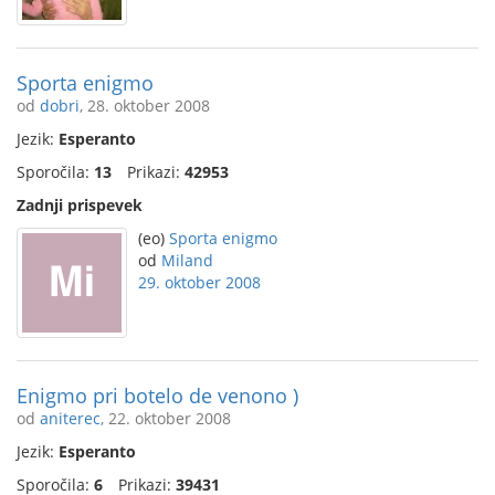
Sporta enigmo
od
dobri
, 28. oktober 2008
Jezik:
Esperanto
Sporočila:
13
Prikazi:
42953
Zadnji prispevek
(eo)
Sporta enigmo
od
Miland
29. oktober 2008
Enigmo pri botelo de venono )
od
aniterec
, 22. oktober 2008
Jezik:
Esperanto
Sporočila:
6
Prikazi:
39431