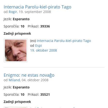
Internacia Parolu-kiel-pirato Tago
od
Rogir
, 19. september 2008
Jezik:
Esperanto
Sporočila:
10
Prikazi:
39336
Zadnji prispevek
(eo)
Internacia Parolu-kiel-pirato Tago
od
Espi
19. oktober 2008
Enigmo: ne estas novaĝo
od
Miland
, 04. oktober 2008
Jezik:
Esperanto
Sporočila:
10
Prikazi:
35521
Zadnji prispevek