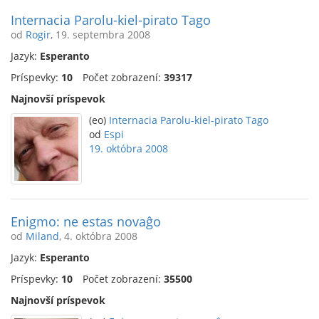
Internacia Parolu-kiel-pirato Tago
od
Rogir
, 19. septembra 2008
Jazyk:
Esperanto
Príspevky:
10
Počet zobrazení:
39317
Najnovší príspevok
(eo)
Internacia Parolu-kiel-pirato Tago
od
Espi
19. októbra 2008
Enigmo: ne estas novaĝo
od
Miland
, 4. októbra 2008
Jazyk:
Esperanto
Príspevky:
10
Počet zobrazení:
35500
Najnovší príspevok