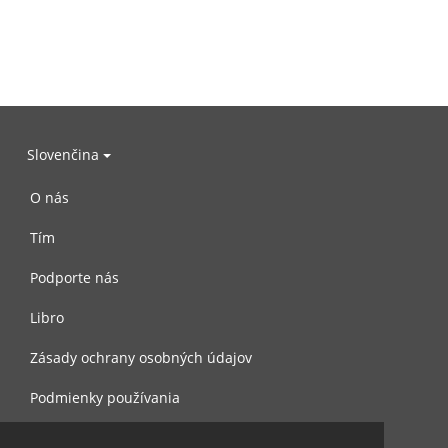
Slovenčina
O nás
Tím
Podporte nás
Libro
Zásady ochrany osobných údajov
Podmienky používania
Spojte sa s nami