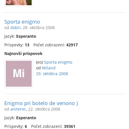
Sporta enigmo
od
dobri
, 28. októbra 2008
Jazyk:
Esperanto
Príspevky:
13
Počet zobrazení:
42917
Najnovší príspevok
(eo)
Sporta enigmo
od
Miland
29. októbra 2008
Enigmo pri botelo de venono )
od
aniterec
, 22. októbra 2008
Jazyk:
Esperanto
Príspevky:
6
Počet zobrazení:
39361