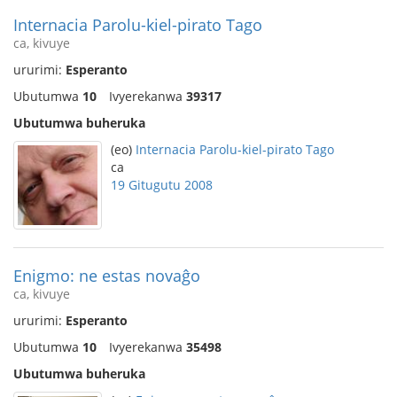
Internacia Parolu-kiel-pirato Tago
ca, kivuye
ururimi:
Esperanto
Ubutumwa
10
Ivyerekanwa
39317
Ubutumwa buheruka
(eo)
Internacia Parolu-kiel-pirato Tago
ca
19 Gitugutu 2008
Enigmo: ne estas novaĝo
ca, kivuye
ururimi:
Esperanto
Ubutumwa
10
Ivyerekanwa
35498
Ubutumwa buheruka