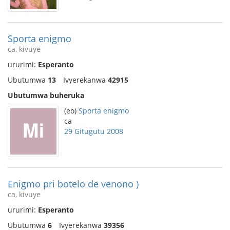
Sporta enigmo
ca, kivuye
ururimi:
Esperanto
Ubutumwa
13
Ivyerekanwa
42915
Ubutumwa buheruka
(eo)
Sporta enigmo
ca
29 Gitugutu 2008
Enigmo pri botelo de venono )
ca, kivuye
ururimi:
Esperanto
Ubutumwa
6
Ivyerekanwa
39356