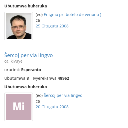
Ubutumwa buheruka
(eo)
Enigmo pri botelo de venono )
ca
25 Gitugutu 2008
Ŝercoj per via lingvo
ca, kivuye
ururimi:
Esperanto
Ubutumwa
8
Ivyerekanwa
48962
Ubutumwa buheruka
(eo)
Ŝercoj per via lingvo
ca
20 Gitugutu 2008