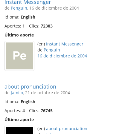
Instant Messenger
de
Penguin
, 16 de diciembre de 2004
Idioma:
English
Aportes:
1
Clics:
72303
Último aporte
(en)
Instant Messenger
de
Penguin
16 de diciembre de 2004
about pronunciation
de
Jamilo
, 21 de octubre de 2004
Idioma:
English
Aportes:
4
Clics:
76745
Último aporte
(en)
about pronunciation