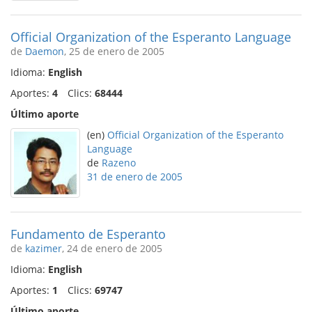
Official Organization of the Esperanto Language
de
Daemon
, 25 de enero de 2005
Idioma:
English
Aportes:
4
Clics:
68444
Último aporte
(en)
Official Organization of the Esperanto
Language
de
Razeno
31 de enero de 2005
Fundamento de Esperanto
de
kazimer
, 24 de enero de 2005
Idioma:
English
Aportes:
1
Clics:
69747
Último aporte