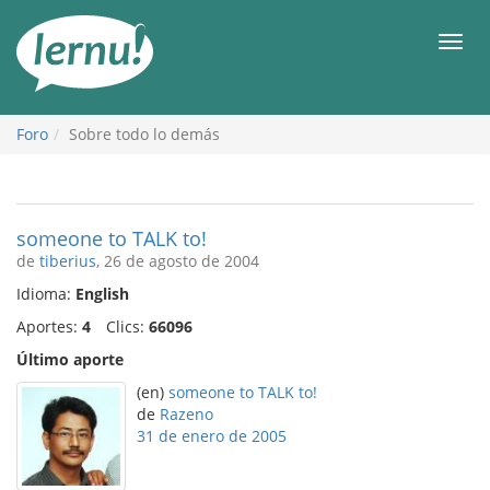
Contenido
Men
Foro
Sobre todo lo demás
someone to TALK to!
de
tiberius
, 26 de agosto de 2004
Idioma:
English
Aportes:
4
Clics:
66096
Último aporte
(en)
someone to TALK to!
de
Razeno
31 de enero de 2005