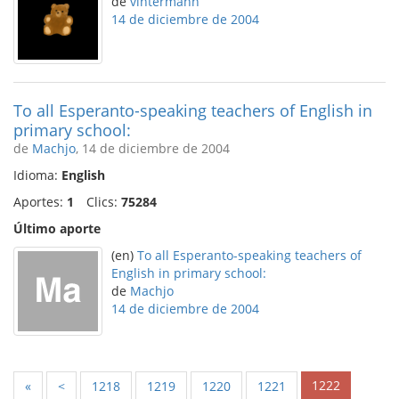
de
vintermann
14 de diciembre de 2004
To all Esperanto-speaking teachers of English in
primary school:
de
Machjo
, 14 de diciembre de 2004
Idioma:
English
Aportes:
1
Clics:
75284
Último aporte
(en)
To all Esperanto-speaking teachers of
English in primary school:
de
Machjo
14 de diciembre de 2004
1222
«
<
1218
1219
1220
1221