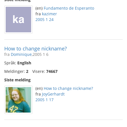
(en)
Fundamento de Esperanto
fra
kazimer
2005 1 24
How to change nickname?
fra
Dominique
,2005 1 6
Språk:
English
Meldinger:
2
Visere:
74667
Siste melding
(en)
How to change nickname?
fra
JoyGerhardt
2005 1 17