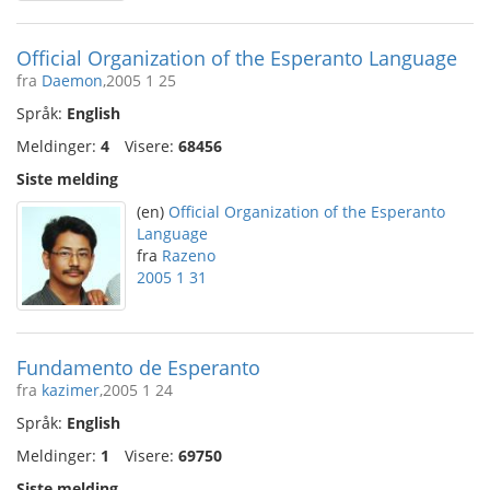
Official Organization of the Esperanto Language
fra
Daemon
,2005 1 25
Språk:
English
Meldinger:
4
Visere:
68456
Siste melding
(en)
Official Organization of the Esperanto
Language
fra
Razeno
2005 1 31
Fundamento de Esperanto
fra
kazimer
,2005 1 24
Språk:
English
Meldinger:
1
Visere:
69750
Siste melding