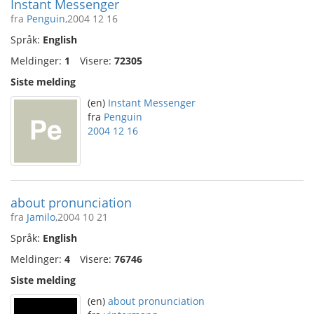
Instant Messenger
fra
Penguin
,2004 12 16
Språk:
English
Meldinger:
1
Visere:
72305
Siste melding
(en)
Instant Messenger
fra
Penguin
2004 12 16
about pronunciation
fra
Jamilo
,2004 10 21
Språk:
English
Meldinger:
4
Visere:
76746
Siste melding
(en)
about pronunciation