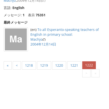
Machjo
,2004年12月14日の
言語:
English
メッセージ:
1
表示
75351
最終メッセージ
(en)
To all Esperanto-speaking teachers of
English in primary school:
Machjo
の
2004年12月14日
1222
«
<
1218
1219
1220
1221
>
»