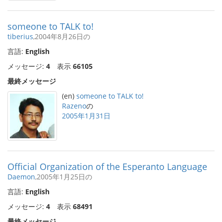
someone to TALK to!
tiberius
,2004年8月26日の
言語:
English
メッセージ:
4
表示
66105
最終メッセージ
(en)
someone to TALK to!
Razeno
の
2005年1月31日
Official Organization of the Esperanto Language
Daemon
,2005年1月25日の
言語:
English
メッセージ:
4
表示
68491
最終メッセージ