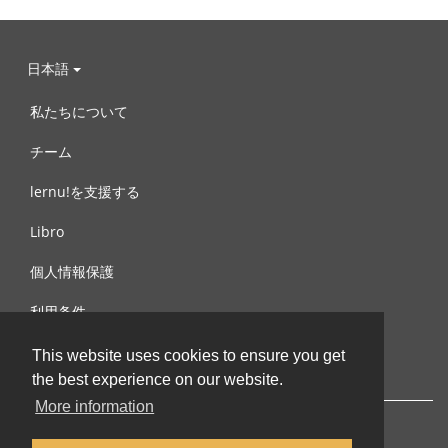
日本語
私たちについて
チーム
lernu!を支援する
Libro
個人情報保護
利用条件
お問合せ
This website uses cookies to ensure you get
the best experience on our website.
More information