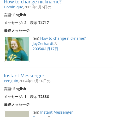
How to change nickname?
Dominique
,2005年1月6日の
言語:
English
メッセージ:
2
表示
74717
最終メッセージ
(en)
How to change nickname?
JoyGerhardt
の
2005年1月17日
Instant Messenger
Penguin
,2004年12月16日の
言語:
English
メッセージ:
1
表示
72336
最終メッセージ
(en)
Instant Messenger