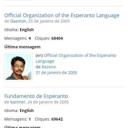
Official Organization of the Esperanto Language
de
Daemon
, 25 de janeiro de 2005
Idioma:
English
Mensagens:
4
Cliques:
68404
Última mensagem
(en)
Official Organization of the Esperanto
Language
de
Razeno
31 de janeiro de 2005
Fundamento de Esperanto
de
kazimer
, 24 de janeiro de 2005
Idioma:
English
Mensagens:
1
Cliques:
69642
Última mensagem