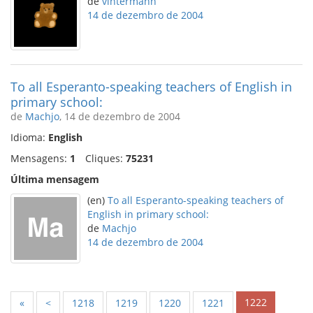
de
vintermann
14 de dezembro de 2004
To all Esperanto-speaking teachers of English in
primary school:
de
Machjo
, 14 de dezembro de 2004
Idioma:
English
Mensagens:
1
Cliques:
75231
Última mensagem
(en)
To all Esperanto-speaking teachers of
English in primary school:
de
Machjo
14 de dezembro de 2004
1222
«
<
1218
1219
1220
1221