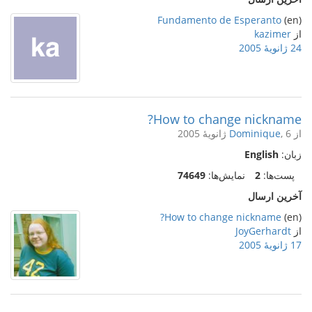
Fundamento de Esperanto
(en)
از
kazimer
24 ژانویهٔ 2005
How to change nickname?
از
, 6 ژانویهٔ 2005
Dominique
زبان:
English
پست‌ها:
2
نمایش‌ها:
74649
آخرین ارسال
How to change nickname?
(en)
از
JoyGerhardt
17 ژانویهٔ 2005