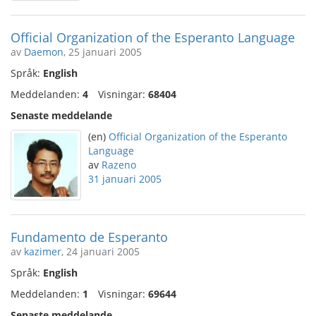
Official Organization of the Esperanto Language
av
Daemon
, 25 januari 2005
Språk:
English
Meddelanden:
4
Visningar:
68404
Senaste meddelande
(en)
Official Organization of the Esperanto
Language
av
Razeno
31 januari 2005
Fundamento de Esperanto
av
kazimer
, 24 januari 2005
Språk:
English
Meddelanden:
1
Visningar:
69644
Senaste meddelande