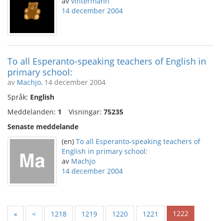
av
vintermann
14 december 2004
To all Esperanto-speaking teachers of English in
primary school:
av
Machjo
, 14 december 2004
Språk:
English
Meddelanden:
1
Visningar:
75235
Senaste meddelande
(en)
To all Esperanto-speaking teachers of
English in primary school:
av
Machjo
14 december 2004
1222
«
<
1218
1219
1220
1221