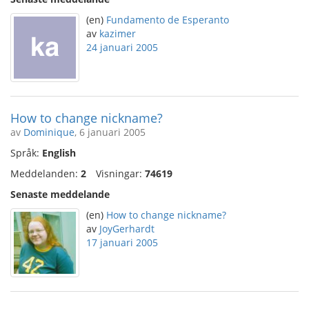
(en)
Fundamento de Esperanto
av
kazimer
24 januari 2005
How to change nickname?
av
Dominique
, 6 januari 2005
Språk:
English
Meddelanden:
2
Visningar:
74619
Senaste meddelande
(en)
How to change nickname?
av
JoyGerhardt
17 januari 2005