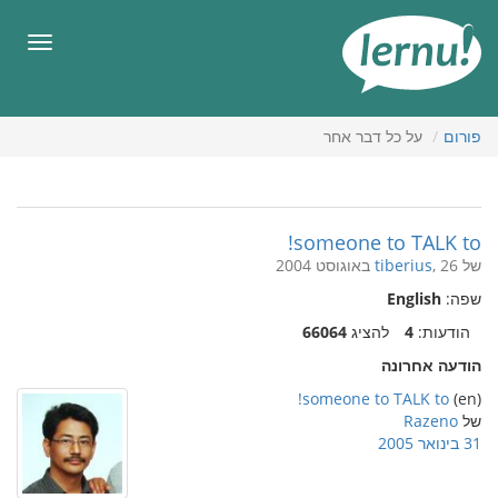
תוכן
עניינים
תפריט
פורום
על כל דבר אחר
someone to TALK to!
של
, 26 באוגוסט 2004
tiberius
שפה:
English
הודעות:
4
להציג
66064
הודעה אחרונה
someone to TALK to!
(en)
של
Razeno
31 בינואר 2005