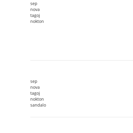
sep
nova
tagoj
nokton
sep
nova
tagoj
nokton
sandalo