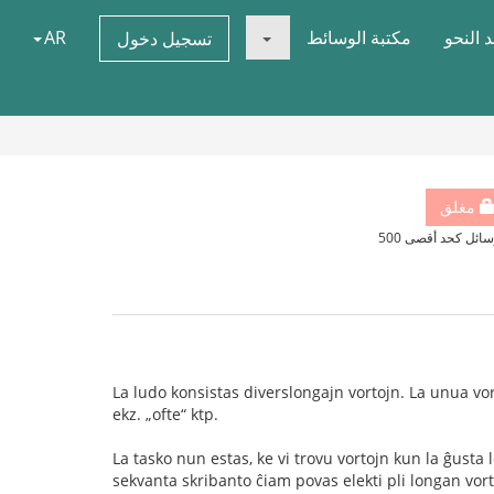
 النحو
مكتبة الوسائط
AR
تسجيل دخول
مغلق
سائل كحد أقصى 500
La ludo konsistas diverslongajn vortojn. La unua vort
ekz. „ofte“ ktp.
La tasko nun estas, ke vi trovu vortojn kun la ĝusta
sekvanta skribanto ĉiam povas elekti pli longan vorto