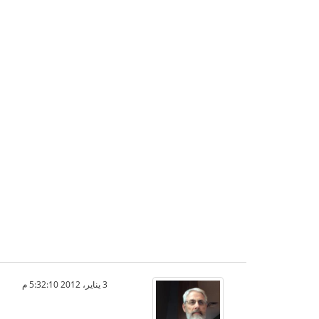
3 يناير، 2012 5:32:10 م