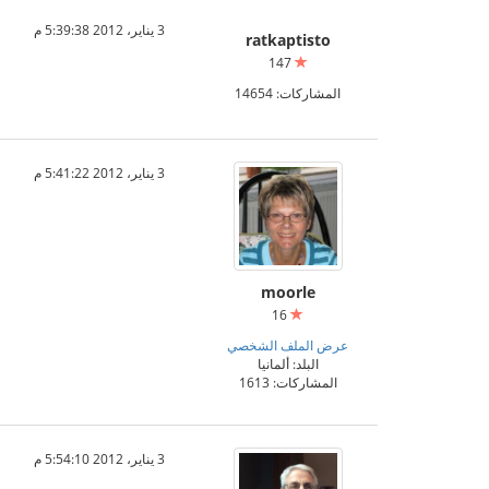
3 يناير، 2012 5:39:38 م
ratkaptisto
147
المشاركات: 14654
3 يناير، 2012 5:41:22 م
moorle
16
عرض الملف الشخصي
البلد: ألمانيا
المشاركات: 1613
3 يناير، 2012 5:54:10 م