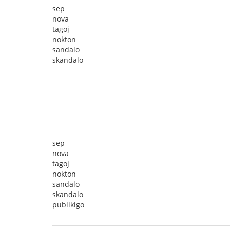
sep
nova
tagoj
nokton
sandalo
skandalo
sep
nova
tagoj
nokton
sandalo
skandalo
publikigo