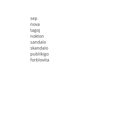
sep
nova
tagoj
nokton
sandalo
skandalo
publikigo
forblovita