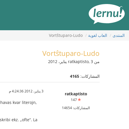
لى
لمحتويات
المنتدى
العاب لغوية
Vortŝtuparo-Ludo
Vortŝtuparo-Ludo
من ratkaptisto, 3 يناير، 2012
المشاركات:
4165
3 يناير، 2012 4:24:36 م
ratkaptisto
147
havas kvar literojn,
المشاركات: 14654
ribi ekz. „ofte“. La