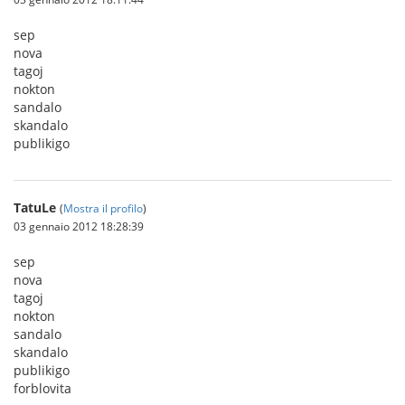
sep
nova
tagoj
nokton
sandalo
skandalo
publikigo
TatuLe
(
Mostra il profilo
)
03 gennaio 2012 18:28:39
sep
nova
tagoj
nokton
sandalo
skandalo
publikigo
forblovita