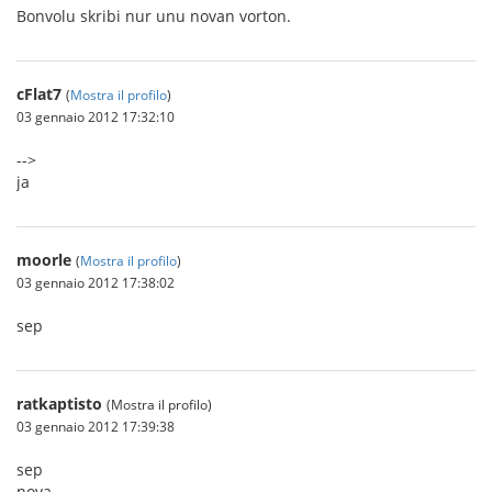
Bonvolu skribi nur unu novan vorton.
cFlat7
(
Mostra il profilo
)
03 gennaio 2012 17:32:10
-->
ja
moorle
(
Mostra il profilo
)
03 gennaio 2012 17:38:02
sep
ratkaptisto
(Mostra il profilo)
03 gennaio 2012 17:39:38
sep
nova