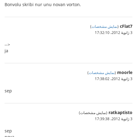
Bonvolu skribi nur unu novan vorton.
cFlat7
(
نمایش مشخصات
)
3 ژانویهٔ 2012،‏ 17:32:10
-->
ja
moorle
(
نمایش مشخصات
)
3 ژانویهٔ 2012،‏ 17:38:02
sep
ratkaptisto
(نمایش مشخصات)
3 ژانویهٔ 2012،‏ 17:39:38
sep
nova