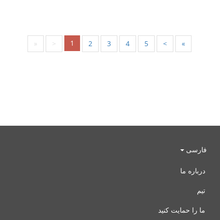
1
«
<
2
3
4
5
>
»
فارسی
درباره ما
تیم
ما را حمایت کنید