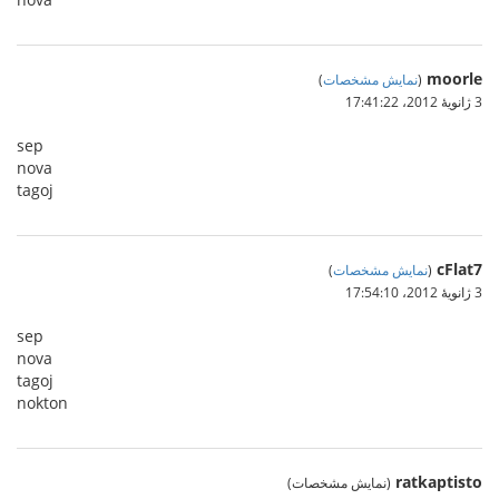
moorle
(
نمایش مشخصات
)
3 ژانویهٔ 2012،‏ 17:41:22
sep
nova
tagoj
cFlat7
(
نمایش مشخصات
)
3 ژانویهٔ 2012،‏ 17:54:10
sep
nova
tagoj
nokton
ratkaptisto
(نمایش مشخصات)