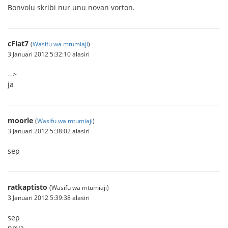
Bonvolu skribi nur unu novan vorton.
cFlat7
(
Wasifu wa mtumiaji
)
3 Januari 2012 5:32:10 alasiri
-->
ja
moorle
(
Wasifu wa mtumiaji
)
3 Januari 2012 5:38:02 alasiri
sep
ratkaptisto
(Wasifu wa mtumiaji)
3 Januari 2012 5:39:38 alasiri
sep
nova