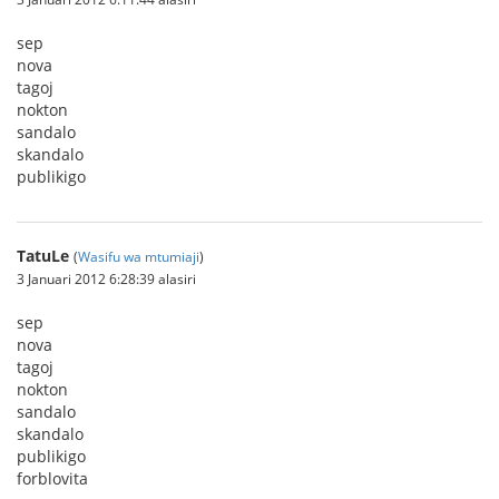
sep
nova
tagoj
nokton
sandalo
skandalo
publikigo
TatuLe
(
Wasifu wa mtumiaji
)
3 Januari 2012 6:28:39 alasiri
sep
nova
tagoj
nokton
sandalo
skandalo
publikigo
forblovita